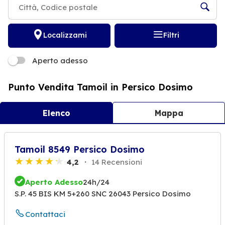
Localizzami
Filtri
Aperto adesso
Punto Vendita Tamoil in Persico Dosimo
Elenco
Mappa
Tamoil 8549 Persico Dosimo
4,2
14 Recensioni
Aperto Adesso
24h/24
S.P. 45 BIS KM 5+260 SNC 26043 Persico Dosimo
Contattaci