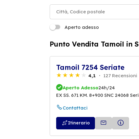
Aperto adesso
Punto Vendita Tamoil in S
Tamoil 7254 Seriate
4,1
127 Recensioni
Aperto Adesso
24h/24
EX SS. 671 KM. 8+900 SNC 24068 Ser
Contattaci
Itinerario