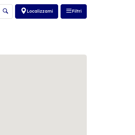
Localizzami
Filtri