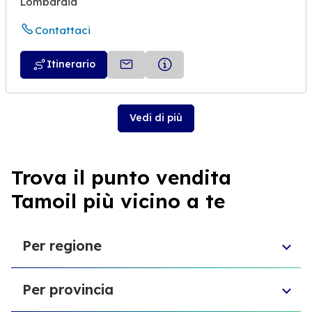
Lombardia
Contattaci
Itinerario
Vedi di più
Trova il punto vendita
Tamoil più vicino a te
Per regione
Toscana
Per provincia
Veneto
Abruzzo