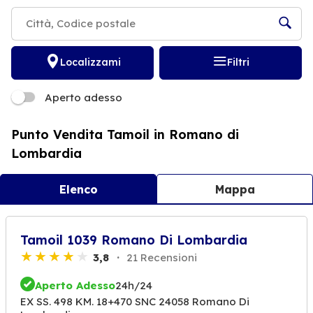
Localizzami
Filtri
Aperto adesso
Punto Vendita Tamoil in Romano di
Lombardia
Elenco
Mappa
Tamoil 1039 Romano Di Lombardia
3,8
21 Recensioni
Aperto Adesso
24h/24
EX SS. 498 KM. 18+470 SNC 24058 Romano Di