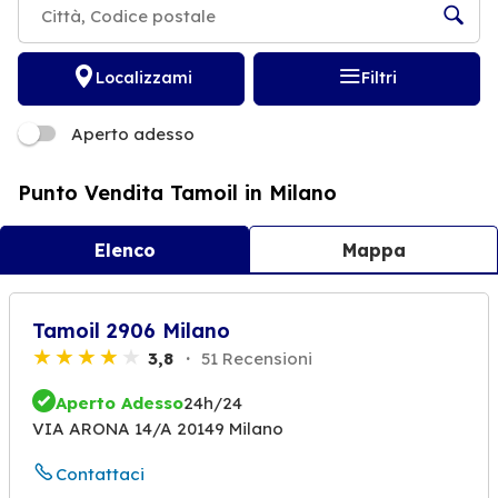
Localizzami
Filtri
Aperto adesso
Punto Vendita Tamoil in Milano
Elenco
Mappa
Tamoil 2906 Milano
3,8
51 Recensioni
Aperto Adesso
24h/24
VIA ARONA 14/A 20149 Milano
Contattaci