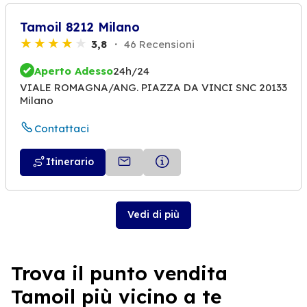
Tamoil 8212 Milano
3,8
46 Recensioni
Aperto Adesso
24h/24
VIALE ROMAGNA/ANG. PIAZZA DA VINCI SNC 20133
Milano
Contattaci
Itinerario
Vedi di più
Trova il punto vendita
Tamoil più vicino a te