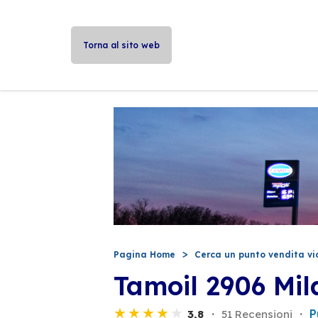
Torna al sito web
Pagina Home
Cerca un punto vendita vi
Tamoil 2906 Mil
P
3,8
51 Recensioni