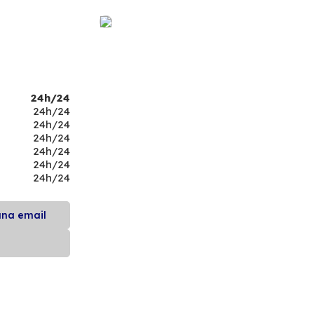
24h/24
24h/24
24h/24
24h/24
24h/24
24h/24
24h/24
una email