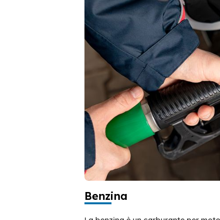
Benzina
La benzina è un carburante per moto