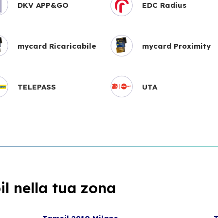
DKV APP&GO
EDC Radius
mycard Ricaricabile
mycard Proximity
TELEPASS
UTA
l nella tua zona