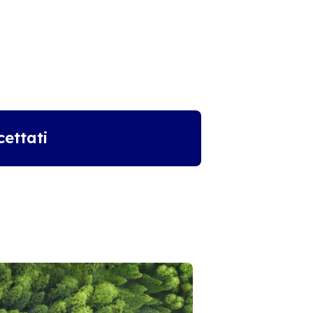
ettati