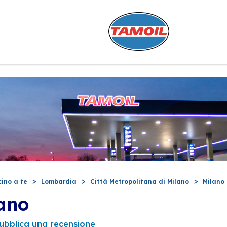
cino a te
Lombardia
Città Metropolitana di Milano
Milano
ano
ubblica una recensione