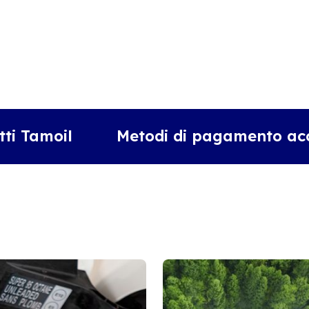
tti Tamoil
Metodi di pagamento acc