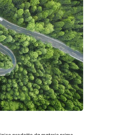
inico prodotto da materie prime