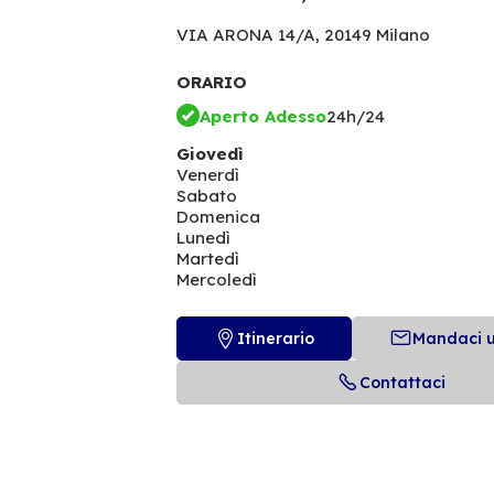
VIA ARONA 14/A,
20149 Milano
ORARIO
Aperto Adesso
24h/24
Giovedì
Venerdì
Sabato
Domenica
Lunedì
Martedì
Mercoledì
Itinerario
Mandaci 
Contattaci