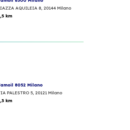
amoil 8500 Milano
IAZZA AQUILEIA 8,
20144 Milano
,5 km
amoil 8052 Milano
IA PALESTRO 5,
20121 Milano
,3 km