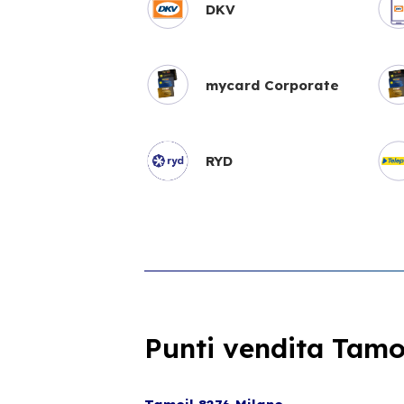
DKV
mycard Corporate
RYD
Punti vendita Tamoi