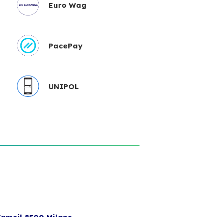
Euro Wag
PacePay
UNIPOL