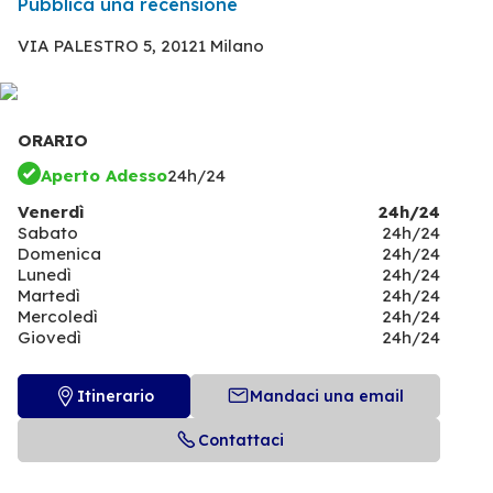
Pubblica una recensione
VIA PALESTRO 5,
20121 Milano
ORARIO
Aperto Adesso
24h/24
Venerdì
24h/24
Sabato
24h/24
Domenica
24h/24
Lunedì
24h/24
Martedì
24h/24
Mercoledì
24h/24
Giovedì
24h/24
Itinerario
Mandaci una email
Contattaci