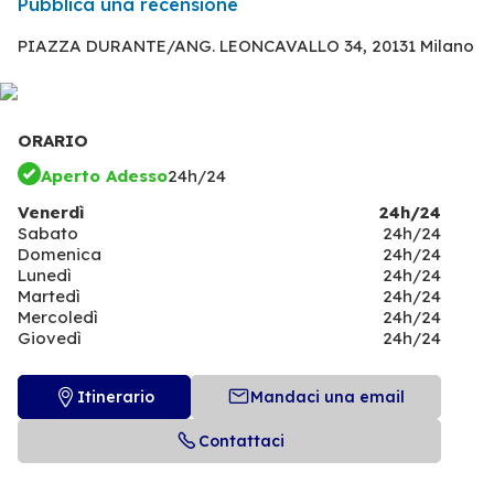
Pubblica una recensione
PIAZZA DURANTE/ANG. LEONCAVALLO 34,
20131 Milano
ORARIO
Aperto Adesso
24h/24
Venerdì
24h/24
Sabato
24h/24
Domenica
24h/24
Lunedì
24h/24
Martedì
24h/24
Mercoledì
24h/24
Giovedì
24h/24
Itinerario
Mandaci una email
Contattaci