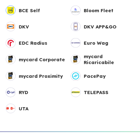
BCE Self
Bloom Fleet
DKV
DKV APP&GO
EDC Radius
Euro Wag
mycard
mycard Corporate
Ricaricabile
mycard Proximity
PacePay
RYD
TELEPASS
UTA