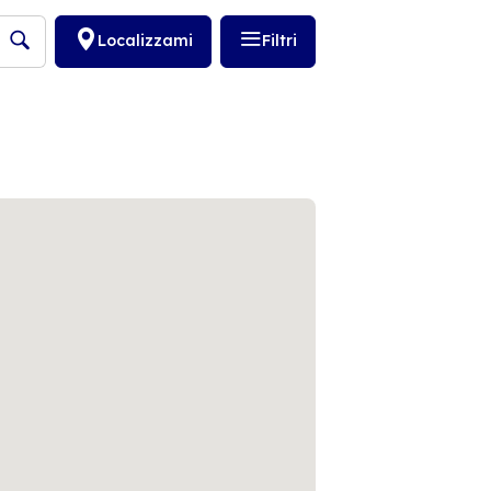
Localizzami
Filtri