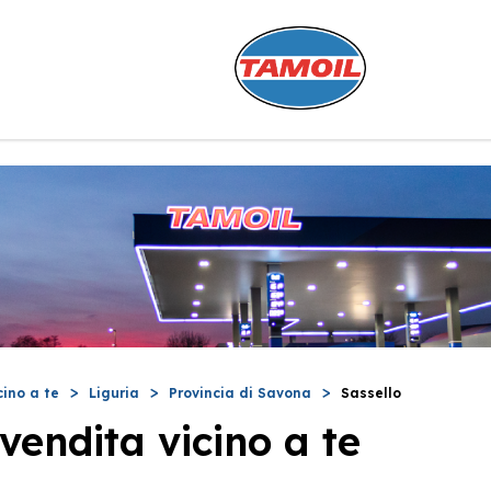
cino a te
Liguria
Provincia di Savona
Sassello
vendita vicino a te