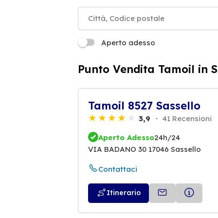
Aperto adesso
Punto Vendita Tamoil in S
Tamoil 8527 Sassello
3,9
41 Recensioni
Aperto Adesso
24h/24
VIA BADANO 30 17046 Sassello
Contattaci
Itinerario