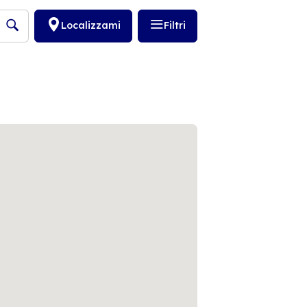
Localizzami
Filtri