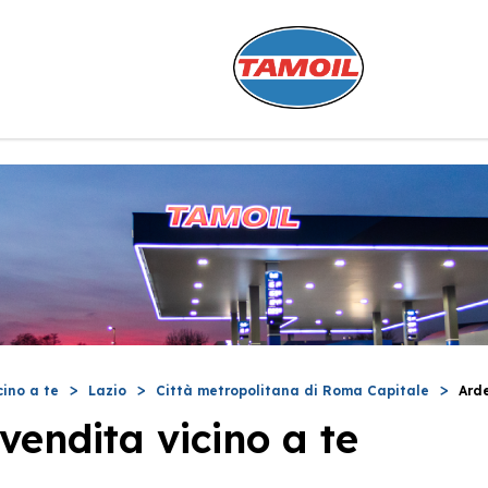
cino a te
Lazio
Città metropolitana di Roma Capitale
Ard
vendita vicino a te