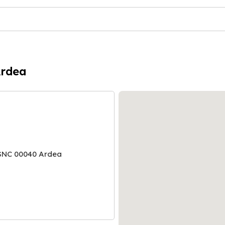
Ardea
SNC 00040 Ardea