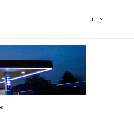
IT
ea