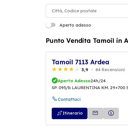
Aperto adesso
Punto Vendita Tamoil in 
Tamoil 7113 Ardea
3,9
84 Recensioni
Aperto Adesso
24h/24
SP. 095/b LAURENTINA KM. 29+700 
Contattaci
Itinerario