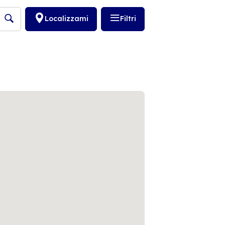
Localizzami
Filtri