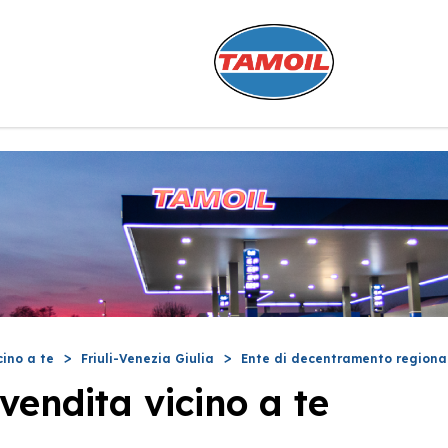
cino a te
Friuli-Venezia Giulia
Ente di decentramento regiona
vendita vicino a te