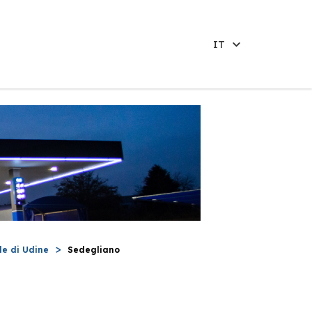
IT
le di Udine
Sedegliano