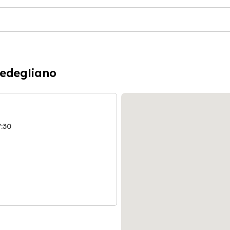
Sedegliano
7:30