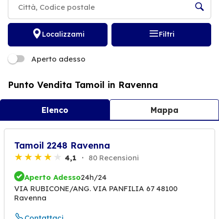
Localizzami
Filtri
Aperto adesso
Punto Vendita Tamoil in Ravenna
Elenco
Mappa
Tamoil 2248 Ravenna
4,1
80 Recensioni
Aperto Adesso
24h/24
VIA RUBICONE/ANG. VIA PANFILIA 67 48100
Ravenna
Contattaci