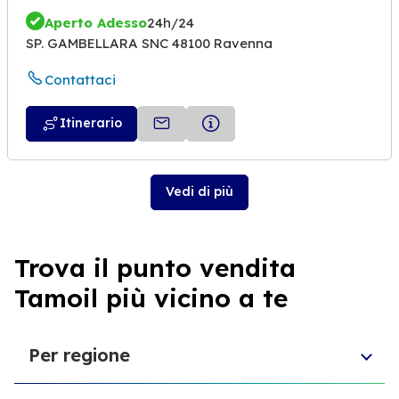
Aperto Adesso
24h/24
SP. GAMBELLARA SNC 48100 Ravenna
Contattaci
Itinerario
Vedi di più
Trova il punto vendita
Tamoil più vicino a te
Per regione
Sicilia