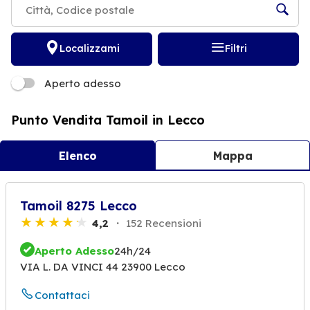
Localizzami
Filtri
Aperto adesso
Punto Vendita Tamoil in Lecco
Elenco
Mappa
Tamoil 8275 Lecco
4,2
152 Recensioni
Aperto Adesso
24h/24
VIA L. DA VINCI 44 23900 Lecco
Contattaci