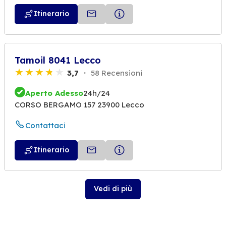
Itinerario
Tamoil 8041 Lecco
3,7
58 Recensioni
Aperto Adesso
24h/24
CORSO BERGAMO 157 23900 Lecco
Contattaci
Itinerario
Vedi di più