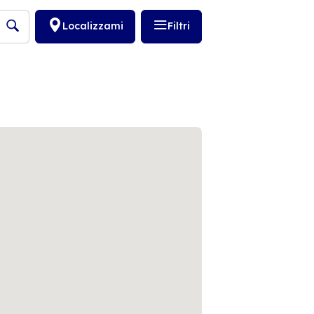
Localizzami
Filtri