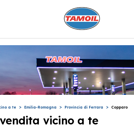
cino a te
Emilia-Romagna
Provincia di Ferrara
Copparo
vendita vicino a te