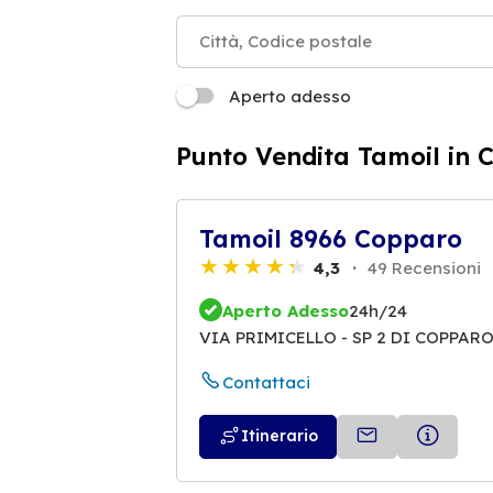
Aperto adesso
Punto Vendita Tamoil in 
Tamoil 8966 Copparo
4,3
49 Recensioni
Aperto Adesso
24h/24
VIA PRIMICELLO - SP 2 DI COPPARO
Contattaci
Itinerario