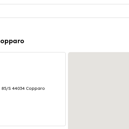
Copparo
 85/S 44034 Copparo