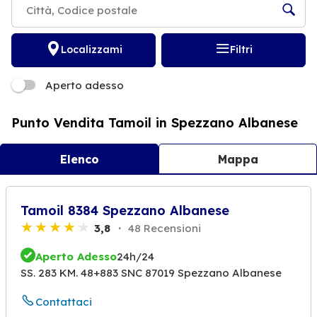
Localizzami
Filtri
Aperto adesso
Punto Vendita Tamoil in Spezzano Albanese
Elenco
Mappa
Tamoil 8384 Spezzano Albanese
3,8
48 Recensioni
Aperto Adesso
24h/24
SS. 283 KM. 48+883 SNC 87019 Spezzano Albanese
Contattaci