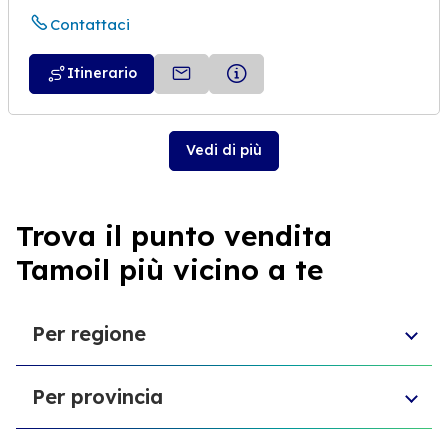
Contattaci
Itinerario
Vedi di più
Trova il punto vendita
Tamoil più vicino a te
Per regione
Toscana
Per provincia
Veneto
Abruzzo
Provincia di Chieti