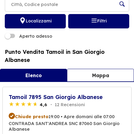
Localizzami
Filtri
Aperto adesso
Punto Vendita Tamoil in San Giorgio
Albanese
Elenco
Mappa
Tamoil 7895 San Giorgio Albanese
4,6
12 Recensioni
Chiude presto
19:00 • Apre domani alle 07:00
CONTRADA SANT'ANDREA SNC 87060 San Giorgio
Albanese