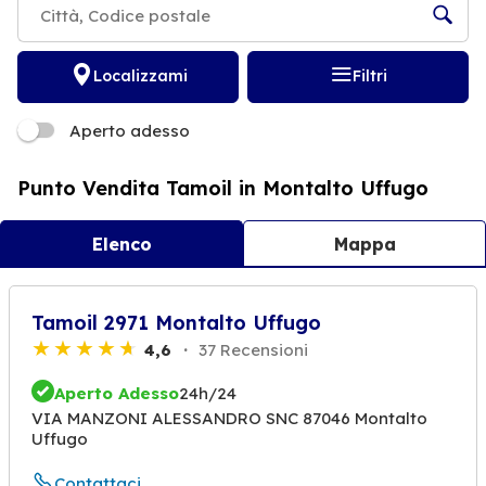
Localizzami
Filtri
Aperto adesso
Punto Vendita Tamoil in Montalto Uffugo
Elenco
Mappa
Tamoil 2971 Montalto Uffugo
4,6
37 Recensioni
Aperto Adesso
24h/24
VIA MANZONI ALESSANDRO SNC 87046 Montalto
Uffugo
Contattaci