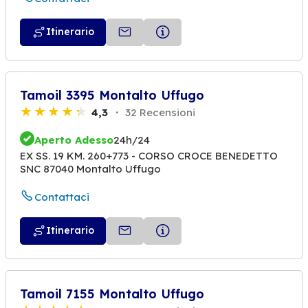
Itinerario
Tamoil 3395 Montalto Uffugo
4,3
32 Recensioni
Aperto Adesso
24h/24
EX SS. 19 KM. 260+773 - CORSO CROCE BENEDETTO
SNC 87040 Montalto Uffugo
Contattaci
Itinerario
Tamoil 7155 Montalto Uffugo