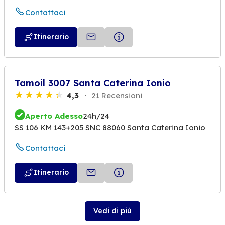
Contattaci
Itinerario
Tamoil 3007 Santa Caterina Ionio
4,3
21 Recensioni
Aperto Adesso
24h/24
SS 106 KM 143+205 SNC 88060 Santa Caterina Ionio
Contattaci
Itinerario
Vedi di più