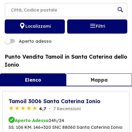
Localizzami
Filtri
Aperto adesso
Punto Vendita Tamoil in Santa Caterina dello
Ionio
Elenco
Mappa
Tamoil 3006 Santa Caterina Ionio
4,7
7 Recensioni
Aperto Adesso
24h/24
SS. 106 KM. 146+320 SNC 88060 Santa Caterina Ionio