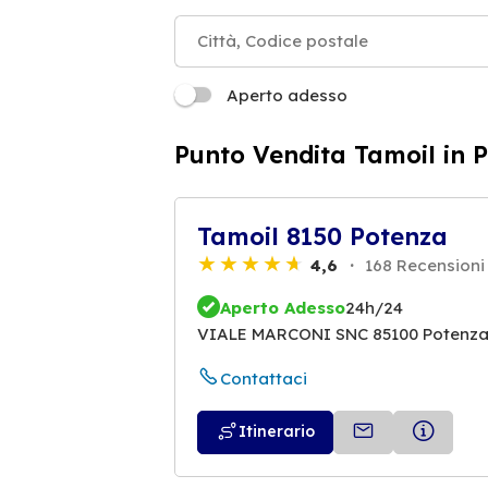
Aperto adesso
Punto Vendita Tamoil in 
Tamoil 8150 Potenza
4,6
168 Recensioni
Aperto Adesso
24h/24
VIALE MARCONI SNC 85100 Potenz
Contattaci
Itinerario