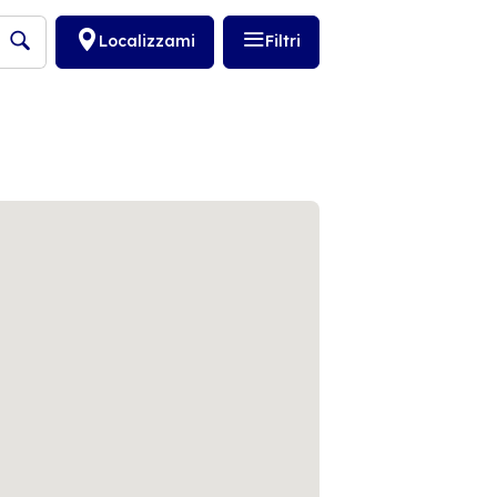
Localizzami
Filtri