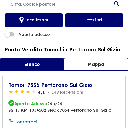
Localizzami
Filtri
Aperto adesso
Punto Vendita Tamoil in Pettorano Sul Gizio
Elenco
Mappa
Tamoil 7536 Pettorano Sul Gizio
4,1
148 Recensioni
Aperto Adesso
24h/24
SS. 17 KM. 103+502 SNC 67034 Pettorano Sul Gizio
Contattaci