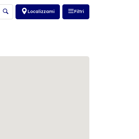
Localizzami
Filtri