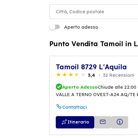
Aperto adesso
Punto Vendita Tamoil in L
Tamoil 8729 L'Aquila
3,4
32 Recensioni
Aperto Adesso
Chiude alle 22:00
VALLE A TERNO OVEST-A24 AQ/TE KM
Contattaci
Itinerario