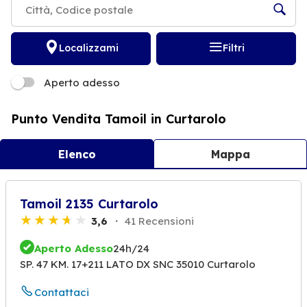
Localizzami
Filtri
Aperto adesso
Punto Vendita Tamoil in Curtarolo
Elenco
Mappa
Tamoil 2135 Curtarolo
3,6
41 Recensioni
Aperto Adesso
24h/24
SP. 47 KM. 17+211 LATO DX SNC 35010 Curtarolo
Contattaci