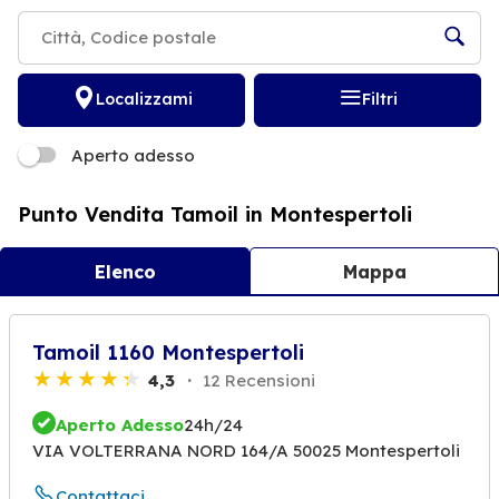
Localizzami
Filtri
Aperto adesso
Punto Vendita Tamoil in Montespertoli
Elenco
Mappa
Tamoil 1160 Montespertoli
4,3
12 Recensioni
Aperto Adesso
24h/24
VIA VOLTERRANA NORD 164/A 50025 Montespertoli
Contattaci