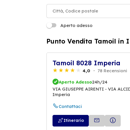
Aperto adesso
Punto Vendita Tamoil in 
Tamoil 8028 Imperia
4,0
78 Recensioni
Aperto Adesso
24h/24
VIA GIUSEPPE AIRENTI - VIA ALCID
Imperia
Contattaci
Itinerario