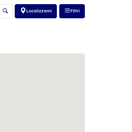
Localizzami
Filtri