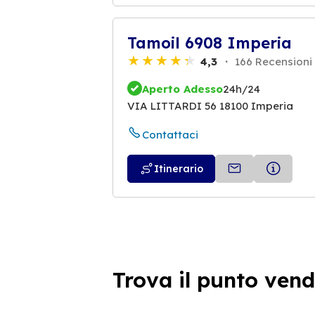
Tamoil 6908 Imperia
4,3
166 Recensioni
Aperto Adesso
24h/24
VIA LITTARDI 56 18100 Imperia
Contattaci
Itinerario
Trova il punto vend