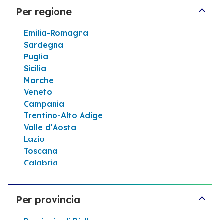
Marino
Per regione
Contattaci
Emilia-Romagna
Sardegna
Itinerario
Puglia
Sicilia
Marche
Vedi di più
Veneto
Campania
Trentino-Alto Adige
Valle d'Aosta
Lazio
Toscana
Calabria
Per provincia