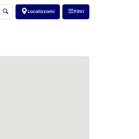
Localizzami
Filtri