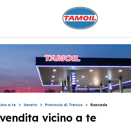
cino a te
Veneto
Provincia di Treviso
Roncade
vendita vicino a te