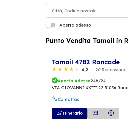
Aperto adesso
Punto Vendita Tamoil in 
Tamoil 4782 Roncade
4,2
20 Recensioni
Aperto Adesso
24h/24
VIA GIOVANNI XXIII 22 31056 Ron
Contattaci
Itinerario