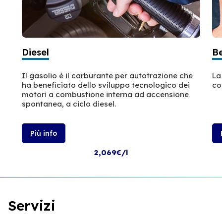
Diesel
B
Il gasolio è il carburante per autotrazione che
La
ha beneficiato dello sviluppo tecnologico dei
co
motori a combustione interna ad accensione
spontanea, a ciclo diesel.
Più info
2,069€/l
Servizi