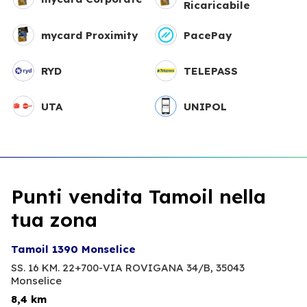
Ricaricabile
mycard Proximity
PacePay
RYD
TELEPASS
UTA
UNIPOL
Punti vendita Tamoil nella
tua zona
Tamoil 1390 Monselice
SS. 16 KM. 22+700-VIA ROVIGANA 34/B,
35043
Monselice
8,4 km