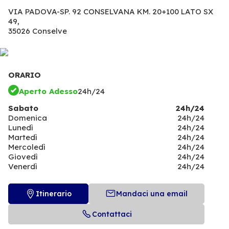
VIA PADOVA-SP. 92 CONSELVANA KM. 20+100 LATO SX
49,
35026 Conselve
ORARIO
Aperto Adesso
24h/24
Sabato
24h/24
Domenica
24h/24
Lunedì
24h/24
Martedì
24h/24
Mercoledì
24h/24
Giovedì
24h/24
Venerdì
24h/24
Itinerario
Mandaci una email
Contattaci