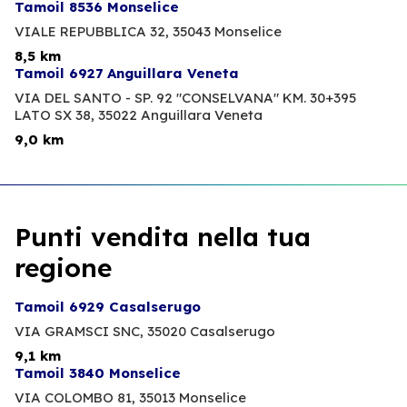
Tamoil 8536 Monselice
VIALE REPUBBLICA 32,
35043 Monselice
8,5 km
Tamoil 6927 Anguillara Veneta
VIA DEL SANTO - SP. 92 "CONSELVANA" KM. 30+395
LATO SX 38,
35022 Anguillara Veneta
9,0 km
Punti vendita nella tua
regione
Tamoil 6929 Casalserugo
VIA GRAMSCI SNC,
35020 Casalserugo
9,1 km
Tamoil 3840 Monselice
VIA COLOMBO 81,
35013 Monselice