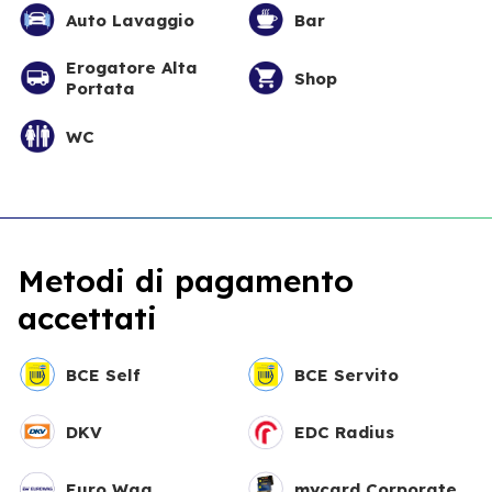
Auto Lavaggio
Bar
Erogatore Alta
Shop
Portata
WC
Metodi di pagamento
accettati
BCE Self
BCE Servito
DKV
EDC Radius
Euro Wag
mycard Corporate