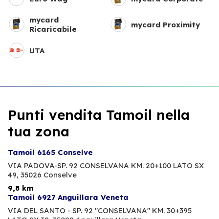
mycard
mycard Proximity
Ricaricabile
UTA
Punti vendita Tamoil nella
tua zona
Tamoil 6165 Conselve
VIA PADOVA-SP. 92 CONSELVANA KM. 20+100 LATO SX
49,
35026 Conselve
9,8 km
Tamoil 6927 Anguillara Veneta
VIA DEL SANTO - SP. 92 "CONSELVANA" KM. 30+395