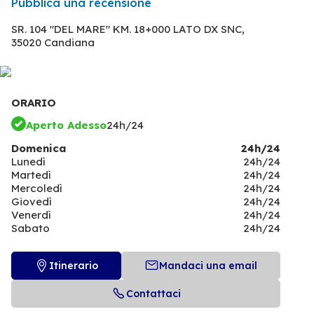
Pubblica una recensione
SR. 104 "DEL MARE" KM. 18+000 LATO DX SNC,
35020 Candiana
ORARIO
Aperto Adesso
24h/24
Domenica
24h/24
Lunedì
24h/24
Martedì
24h/24
Mercoledì
24h/24
Giovedì
24h/24
Venerdì
24h/24
Sabato
24h/24
Itinerario
Mandaci una email
Contattaci