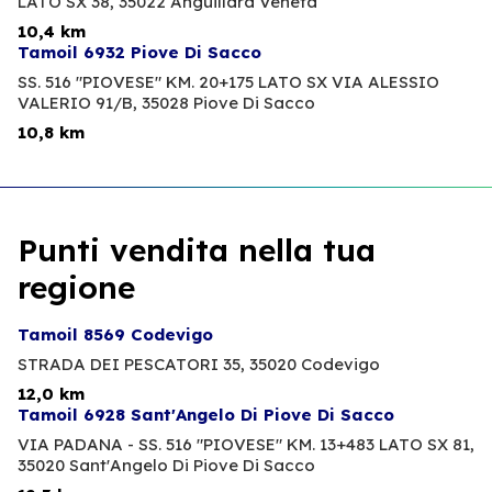
LATO SX 38,
35022 Anguillara Veneta
10,4 km
Tamoil 6932 Piove Di Sacco
SS. 516 "PIOVESE" KM. 20+175 LATO SX VIA ALESSIO
VALERIO 91/B,
35028 Piove Di Sacco
10,8 km
Punti vendita nella tua
regione
Tamoil 8569 Codevigo
STRADA DEI PESCATORI 35,
35020 Codevigo
12,0 km
Tamoil 6928 Sant'Angelo Di Piove Di Sacco
VIA PADANA - SS. 516 "PIOVESE" KM. 13+483 LATO SX 81,
35020 Sant'Angelo Di Piove Di Sacco