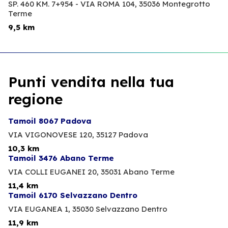
SP. 460 KM. 7+954 - VIA ROMA 104,
35036 Montegrotto
Terme
9,5 km
Punti vendita nella tua
regione
Tamoil 8067 Padova
VIA VIGONOVESE 120,
35127 Padova
10,3 km
Tamoil 3476 Abano Terme
VIA COLLI EUGANEI 20,
35031 Abano Terme
11,4 km
Tamoil 6170 Selvazzano Dentro
VIA EUGANEA 1,
35030 Selvazzano Dentro
11,9 km