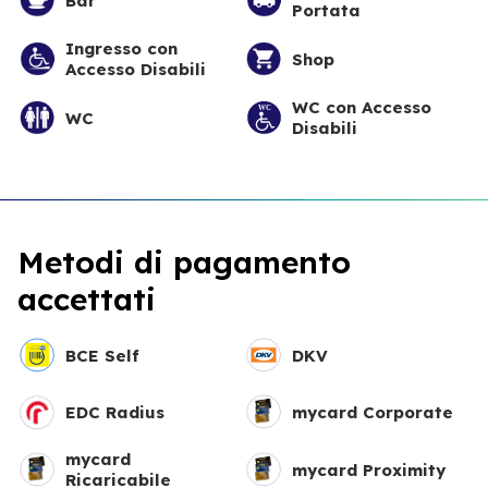
Bar
Portata
Ingresso con
Shop
Accesso Disabili
WC con Accesso
WC
Disabili
Metodi di pagamento
accettati
BCE Self
DKV
EDC Radius
mycard Corporate
mycard
mycard Proximity
Ricaricabile