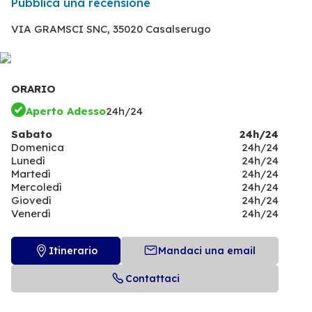
Pubblica una recensione
VIA GRAMSCI SNC,
35020 Casalserugo
ORARIO
Aperto Adesso
24h/24
Sabato
24h/24
Domenica
24h/24
Lunedì
24h/24
Martedì
24h/24
Mercoledì
24h/24
Giovedì
24h/24
Venerdì
24h/24
Itinerario
Mandaci una email
Contattaci