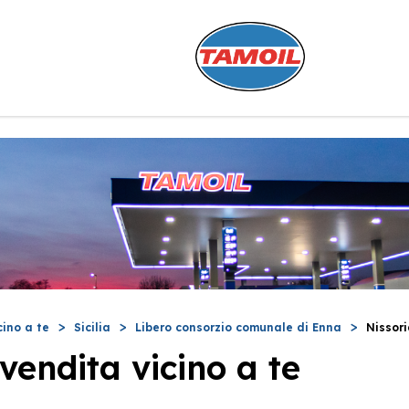
cino a te
Sicilia
Libero consorzio comunale di Enna
Nissor
vendita vicino a te