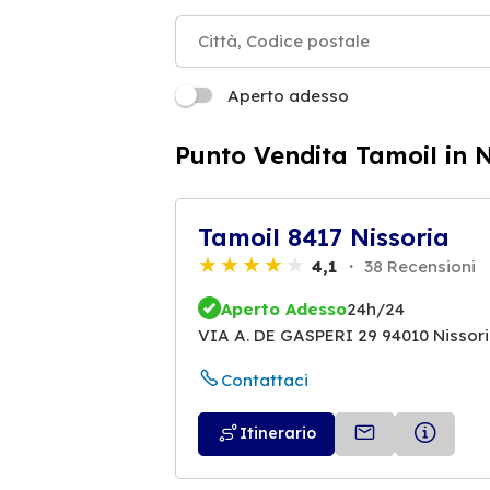
Aperto adesso
Punto Vendita Tamoil in N
Tamoil 8417 Nissoria
4,1
38 Recensioni
Aperto Adesso
24h/24
VIA A. DE GASPERI 29 94010 Nissor
Contattaci
Itinerario