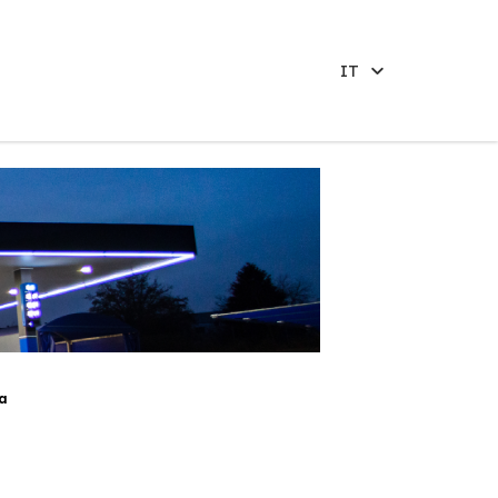
IT
ia