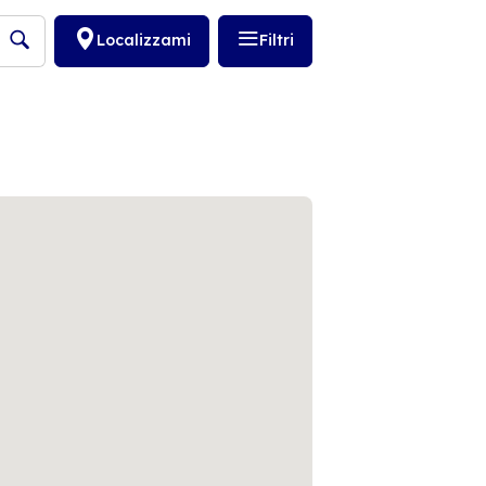
Localizzami
Filtri