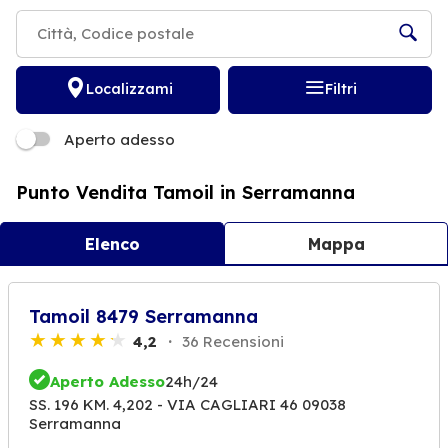
Localizzami
Filtri
Aperto adesso
Punto Vendita Tamoil in Serramanna
Elenco
Mappa
Tamoil 8479 Serramanna
4,2
36 Recensioni
Aperto Adesso
24h/24
SS. 196 KM. 4,202 - VIA CAGLIARI 46 09038
Serramanna