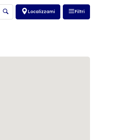
Localizzami
Filtri