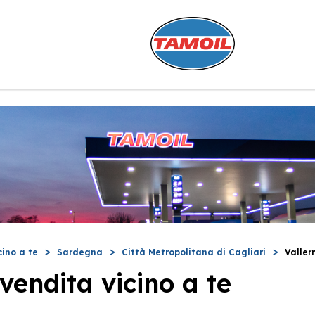
cino a te
Sardegna
Città Metropolitana di Cagliari
Valle
vendita vicino a te