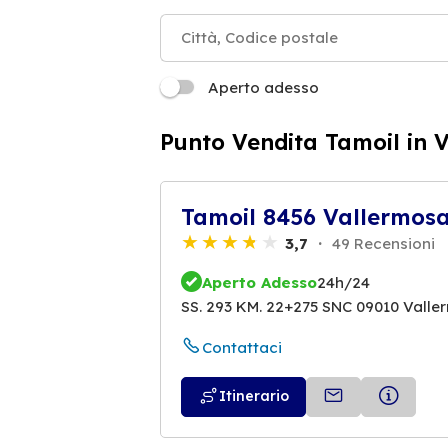
Aperto adesso
Punto Vendita Tamoil in 
Tamoil 8456 Vallermos
3,7
49 Recensioni
Aperto Adesso
24h/24
SS. 293 KM. 22+275 SNC 09010 Vall
Contattaci
Itinerario