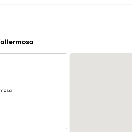
Vallermosa
a
ermosa