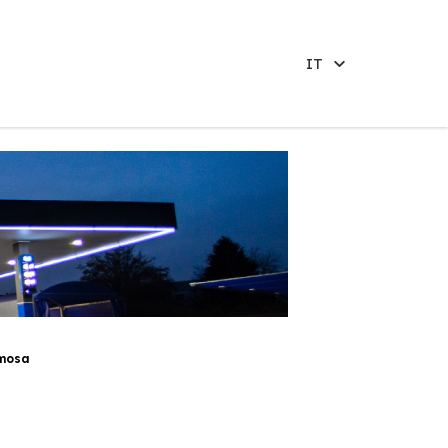
IT
rmosa