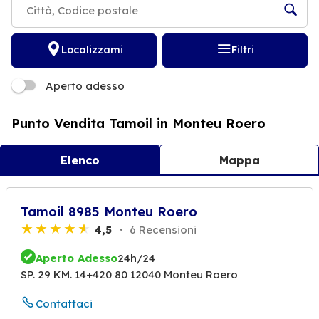
Localizzami
Filtri
Aperto adesso
Punto Vendita Tamoil in Monteu Roero
Elenco
Mappa
Tamoil 8985 Monteu Roero
4,5
6 Recensioni
Aperto Adesso
24h/24
SP. 29 KM. 14+420 80 12040 Monteu Roero
Contattaci