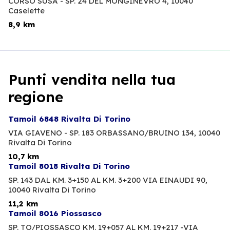
CORSO SUSA - SP. 24 DEL MONGINEVRO 4,
10040
Caselette
8,9 km
Punti vendita nella tua
regione
Tamoil 6848 Rivalta Di Torino
VIA GIAVENO - SP. 183 ORBASSANO/BRUINO 134,
10040
Rivalta Di Torino
10,7 km
Tamoil 8018 Rivalta Di Torino
SP. 143 DAL KM. 3+150 AL KM. 3+200 VIA EINAUDI 90,
10040 Rivalta Di Torino
11,2 km
Tamoil 8016 Piossasco
SP. TO/PIOSSASCO KM. 19+057 AL KM. 19+217 -VIA