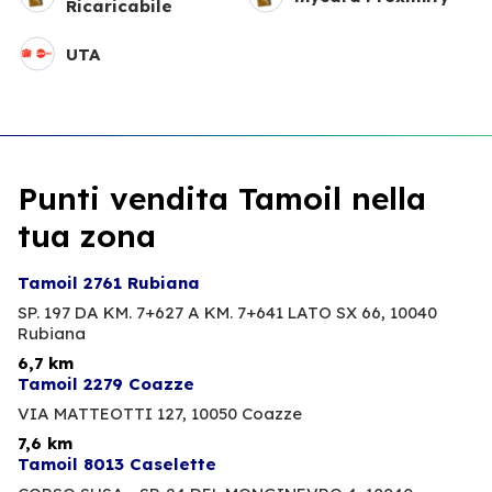
Ricaricabile
UTA
Punti vendita Tamoil nella
tua zona
Tamoil 2761 Rubiana
SP. 197 DA KM. 7+627 A KM. 7+641 LATO SX 66,
10040
Rubiana
6,7 km
Tamoil 2279 Coazze
VIA MATTEOTTI 127,
10050 Coazze
7,6 km
Tamoil 8013 Caselette