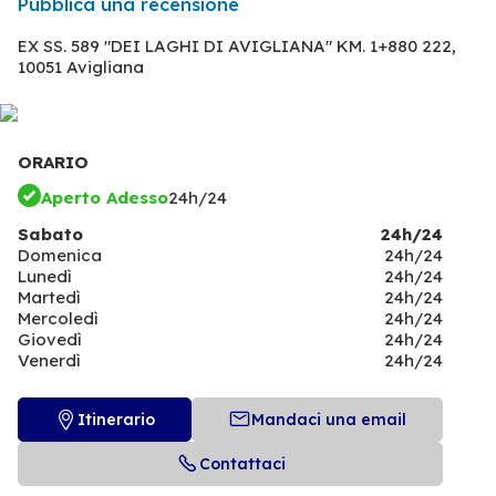
Pubblica una recensione
EX SS. 589 "DEI LAGHI DI AVIGLIANA" KM. 1+880 222,
10051 Avigliana
ORARIO
Aperto Adesso
24h/24
Sabato
24h/24
Domenica
24h/24
Lunedì
24h/24
Martedì
24h/24
Mercoledì
24h/24
Giovedì
24h/24
Venerdì
24h/24
Itinerario
Mandaci una email
Contattaci