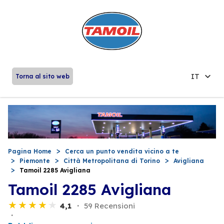
IT
Torna al sito web
Pagina Home
Cerca un punto vendita vicino a te
Piemonte
Città Metropolitana di Torino
Avigliana
Tamoil 2285 Avigliana
Tamoil 2285 Avigliana
4,1
59 Recensioni