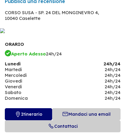
Pubblica una recensione
CORSO SUSA - SP. 24 DEL MONGINEVRO 4,
10040 Caselette
ORARIO
Aperto Adesso
24h/24
Lunedì
24h/24
Martedì
24h/24
Mercoledì
24h/24
Giovedì
24h/24
Venerdì
24h/24
Sabato
24h/24
Domenica
24h/24
Itinerario
Mandaci una email
Contattaci