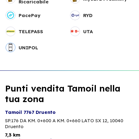
Ricaricabile
PacePay
RYD
TELEPASS
UTA
UNIPOL
Punti vendita Tamoil nella
tua zona
Tamoil 7767 Druento
SP.176 DA KM. 0+600 A KM. 0+660 LATO SX 12,
10040
Druento
7,3 km