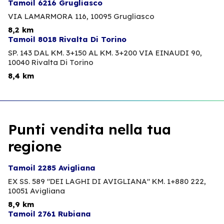
Tamoil 6216 Grugliasco
VIA LAMARMORA 116,
10095 Grugliasco
8,2 km
Tamoil 8018 Rivalta Di Torino
SP. 143 DAL KM. 3+150 AL KM. 3+200 VIA EINAUDI 90,
10040 Rivalta Di Torino
8,4 km
Punti vendita nella tua
regione
Tamoil 2285 Avigliana
EX SS. 589 "DEI LAGHI DI AVIGLIANA" KM. 1+880 222,
10051 Avigliana
8,9 km
Tamoil 2761 Rubiana