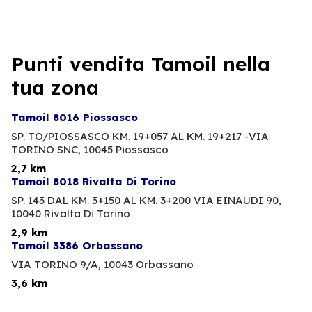
Punti vendita Tamoil nella
tua zona
Tamoil 8016 Piossasco
SP. TO/PIOSSASCO KM. 19+057 AL KM. 19+217 -VIA
TORINO SNC,
10045 Piossasco
2,7 km
Tamoil 8018 Rivalta Di Torino
SP. 143 DAL KM. 3+150 AL KM. 3+200 VIA EINAUDI 90,
10040 Rivalta Di Torino
2,9 km
Tamoil 3386 Orbassano
VIA TORINO 9/A,
10043 Orbassano
3,6 km