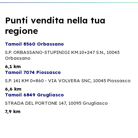
Punti vendita nella tua
regione
Tamoil 8560 Orbassano
S.P. ORBASSANO-STUPINIGI KM.10+247 S.N.,
10043
Orbassano
6,1 km
Tamoil 7074 Piossasco
S.P. 141 KM 0+860 - VIA VOLVERA SNC,
10045 Piossasco
6,6 km
Tamoil 6849 Grugliasco
STRADA DEL PORTONE 147,
10095 Grugliasco
7,9 km