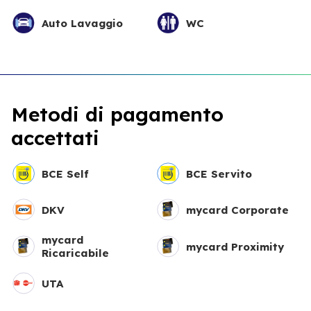
Auto Lavaggio
WC
Metodi di pagamento
accettati
BCE Self
BCE Servito
DKV
mycard Corporate
mycard
mycard Proximity
Ricaricabile
UTA