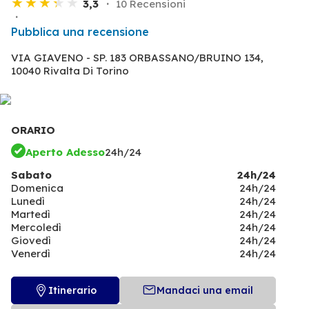
3,3
10 Recensioni
Pubblica una recensione
VIA GIAVENO - SP. 183 ORBASSANO/BRUINO 134,
10040 Rivalta Di Torino
ORARIO
Aperto Adesso
24h/24
Sabato
24h/24
Domenica
24h/24
Lunedì
24h/24
Martedì
24h/24
Mercoledì
24h/24
Giovedì
24h/24
Venerdì
24h/24
Itinerario
Mandaci una email