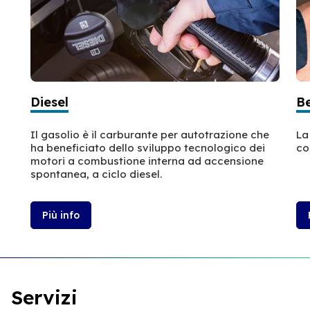
Diesel
B
Il gasolio è il carburante per autotrazione che
La
ha beneficiato dello sviluppo tecnologico dei
co
motori a combustione interna ad accensione
spontanea, a ciclo diesel.
Più info
Servizi