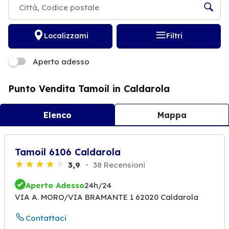
Localizzami
Filtri
Aperto adesso
Punto Vendita Tamoil in Caldarola
Elenco
Mappa
Tamoil 6106 Caldarola
3,9
38 Recensioni
Aperto Adesso
24h/24
VIA A. MORO/VIA BRAMANTE 1 62020 Caldarola
Contattaci