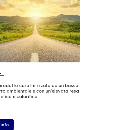
L
prodotto caratterizzato da un basso
to ambientale e con un’elevata resa
etica e calorifica.
 info