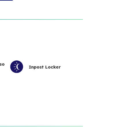
so
Inpost Locker