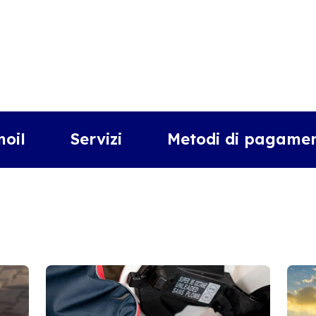
moil
Servizi
Metodi di pagamen