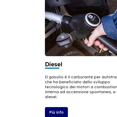
Diesel
Il gasolio è il carburante per autotr
che ha beneficiato dello sviluppo
tecnologico dei motori a combustio
interna ad accensione spontanea, a 
diesel.
Più info