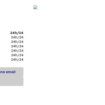
24h/24
24h/24
24h/24
24h/24
24h/24
24h/24
24h/24
una email