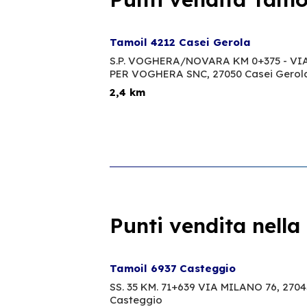
Tamoil 4212 Casei Gerola
S.P. VOGHERA/NOVARA KM 0+375 - VI
PER VOGHERA SNC,
27050 Casei Gerol
2,4 km
Punti vendita nella
Tamoil 6937 Casteggio
SS. 35 KM. 71+639 VIA MILANO 76,
2704
Casteggio