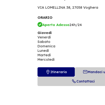
VIA LOMELLINA 38,
27058 Voghera
ORARIO
Aperto Adesso
24h/24
Giovedì
Venerdì
Sabato
Domenica
Lunedì
Martedì
Mercoledì
Itinerario
Mandaci 
Contattaci