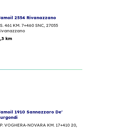
amoil 2554 Rivanazzano
S. 461 KM. 7+460 SNC,
27055
ivanazzano
,3 km
amoil 1910 Sannazzaro De'
urgondi
P. VOGHERA-NOVARA KM. 17+410 20,