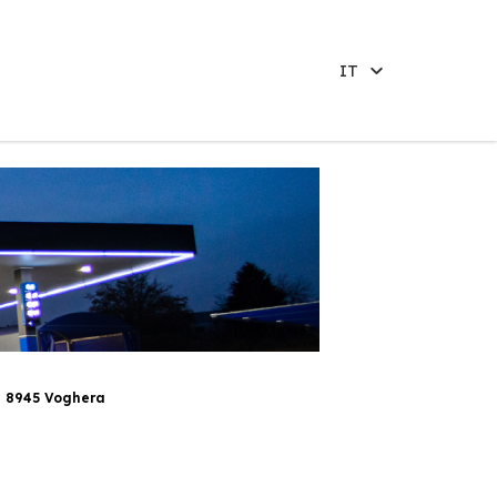
IT
l 8945 Voghera