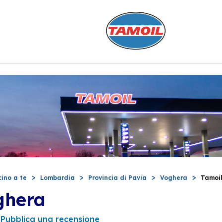
cino a te
Lombardia
Provincia di Pavia
Voghera
Tamoi
ghera
Pubblica una recensione