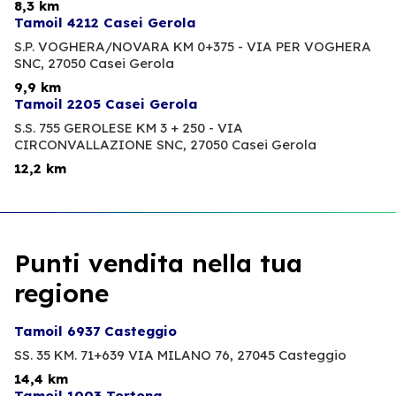
8,3 km
Tamoil 4212 Casei Gerola
S.P. VOGHERA/NOVARA KM 0+375 - VIA PER VOGHERA
SNC,
27050 Casei Gerola
9,9 km
Tamoil 2205 Casei Gerola
S.S. 755 GEROLESE KM 3 + 250 - VIA
CIRCONVALLAZIONE SNC,
27050 Casei Gerola
12,2 km
Punti vendita nella tua
regione
Tamoil 6937 Casteggio
SS. 35 KM. 71+639 VIA MILANO 76,
27045 Casteggio
14,4 km
Tamoil 1003 Tortona