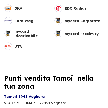
DKV
EDC Radius
Euro Wag
mycard Corporate
mycard
mycard Proximity
Ricaricabile
UTA
Punti vendita Tamoil nella
tua zona
Tamoil 8945 Voghera
VIA LOMELLINA 38,
27058 Voghera