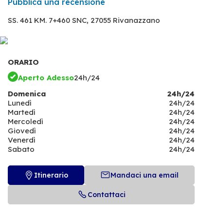
Pubblica una recensione
SS. 461 KM. 7+460 SNC,
27055 Rivanazzano
ORARIO
Aperto Adesso
24h/24
Domenica
24h/24
Lunedì
24h/24
Martedì
24h/24
Mercoledì
24h/24
Giovedì
24h/24
Venerdì
24h/24
Sabato
24h/24
Itinerario
Mandaci una email
Contattaci