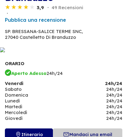
3,9
49 Recensioni
Pubblica una recensione
SP. BRESSANA-SALICE TERME SNC,
27040 Castelletto Di Branduzzo
ORARIO
Aperto Adesso
24h/24
Venerdì
24h/24
Sabato
24h/24
Domenica
24h/24
Lunedì
24h/24
Martedì
24h/24
Mercoledì
24h/24
Giovedì
24h/24
Itinerario
Mandaci una email