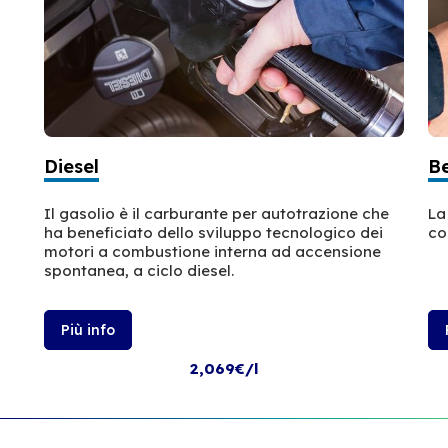
Diesel
B
Il gasolio è il carburante per autotrazione che
La
ha beneficiato dello sviluppo tecnologico dei
co
motori a combustione interna ad accensione
spontanea, a ciclo diesel.
Più info
2,069€/l