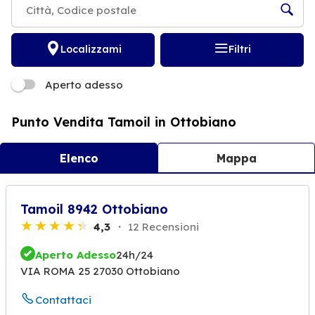
Localizzami
Filtri
Aperto adesso
Punto Vendita Tamoil in Ottobiano
Elenco
Mappa
Tamoil 8942 Ottobiano
4,3
12 Recensioni
Aperto Adesso
24h/24
VIA ROMA 25 27030 Ottobiano
Contattaci