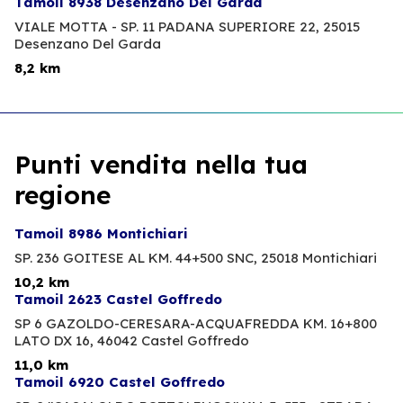
Tamoil 8938 Desenzano Del Garda
VIALE MOTTA - SP. 11 PADANA SUPERIORE 22,
25015
Desenzano Del Garda
8,2 km
Punti vendita nella tua
regione
Tamoil 8986 Montichiari
SP. 236 GOITESE AL KM. 44+500 SNC,
25018 Montichiari
10,2 km
Tamoil 2623 Castel Goffredo
SP 6 GAZOLDO-CERESARA-ACQUAFREDDA KM. 16+800
LATO DX 16,
46042 Castel Goffredo
11,0 km
Tamoil 6920 Castel Goffredo