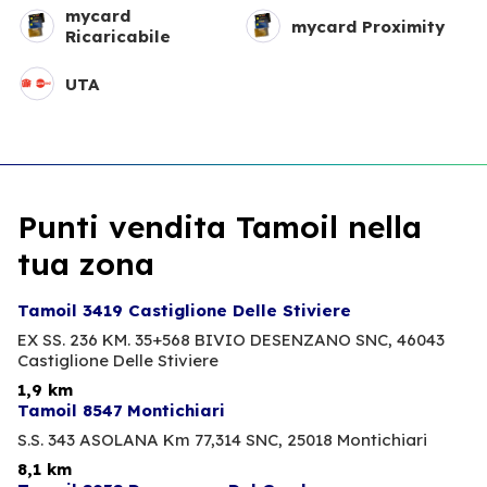
mycard
mycard Proximity
Ricaricabile
UTA
Punti vendita Tamoil nella
tua zona
Tamoil 3419 Castiglione Delle Stiviere
EX SS. 236 KM. 35+568 BIVIO DESENZANO SNC,
46043
Castiglione Delle Stiviere
1,9 km
Tamoil 8547 Montichiari
S.S. 343 ASOLANA Km 77,314 SNC,
25018 Montichiari
8,1 km