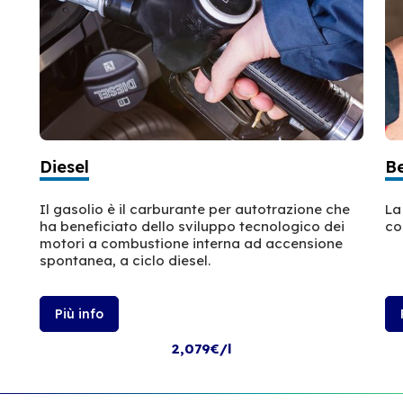
Diesel
B
Il gasolio è il carburante per autotrazione che
La
ha beneficiato dello sviluppo tecnologico dei
co
motori a combustione interna ad accensione
spontanea, a ciclo diesel.
Più info
2,079€/l