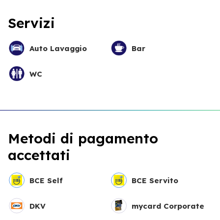
Servizi
Auto Lavaggio
Bar
WC
Metodi di pagamento
accettati
BCE Self
BCE Servito
DKV
mycard Corporate