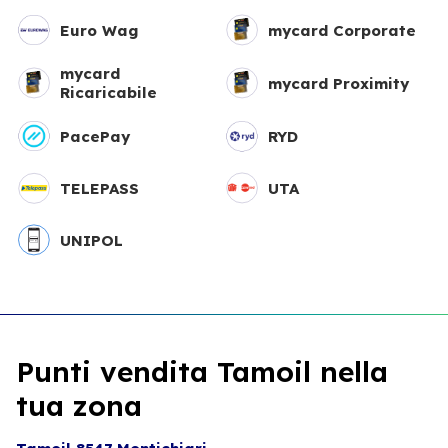
Euro Wag
mycard Corporate
mycard
mycard Proximity
Ricaricabile
PacePay
RYD
TELEPASS
UTA
UNIPOL
Punti vendita Tamoil nella
tua zona