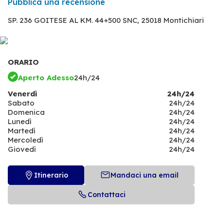
Pubblica una recensione
SP. 236 GOITESE AL KM. 44+500 SNC,
25018 Montichiari
ORARIO
Aperto Adesso
24h/24
Venerdì
24h/24
Sabato
24h/24
Domenica
24h/24
Lunedì
24h/24
Martedì
24h/24
Mercoledì
24h/24
Giovedì
24h/24
Itinerario
Mandaci una email
Contattaci