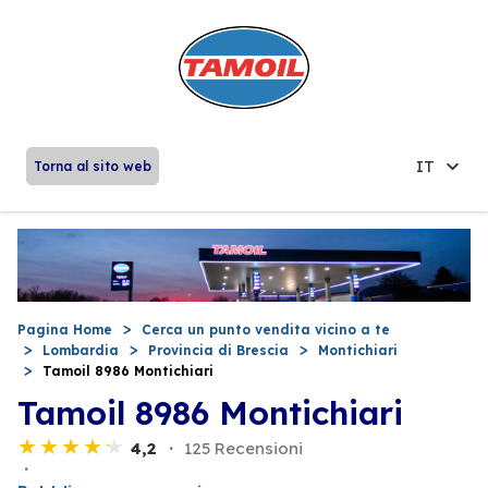
IT
Torna al sito web
Pagina Home
Cerca un punto vendita vicino a te
Lombardia
Provincia di Brescia
Montichiari
Tamoil 8986 Montichiari
Tamoil 8986 Montichiari
4,2
125 Recensioni