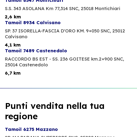
Tamoil 8547 Montichiari
S.S. 343 ASOLANA Km 77,314 SNC,
25018 Montichiari
2,6 km
Tamoil 8934 Calvisano
SP. 37 ISORELLA-FASCIA D'ORO KM. 9+050 SNC,
25012
Calvisano
4,1 km
Tamoil 7489 Castenedolo
RACCORDO BS EST - SS. 236 GOITESE km.2+900 SNC,
25014 Castenedolo
6,7 km
Punti vendita nella tua
regione
Tamoil 6275 Mazzano