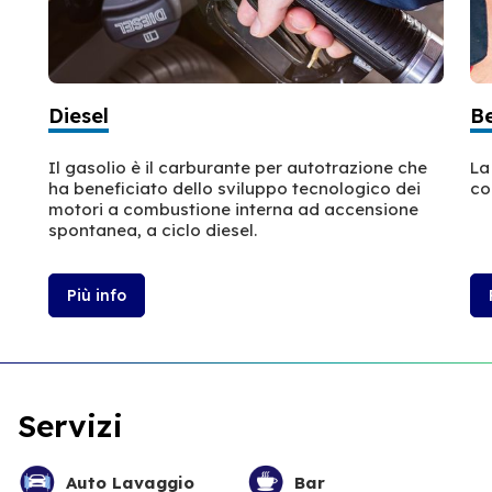
Diesel
B
Il gasolio è il carburante per autotrazione che
La
ha beneficiato dello sviluppo tecnologico dei
co
motori a combustione interna ad accensione
spontanea, a ciclo diesel.
Più info
Servizi
Auto Lavaggio
Bar