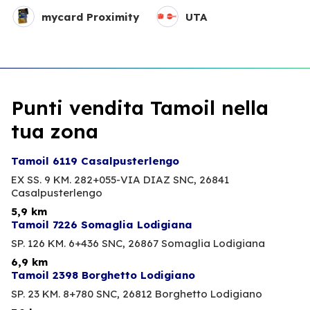
mycard Proximity
UTA
Punti vendita Tamoil nella
tua zona
Tamoil 6119 Casalpusterlengo
EX SS. 9 KM. 282+055-VIA DIAZ SNC,
26841
Casalpusterlengo
5,9 km
Tamoil 7226 Somaglia Lodigiana
SP. 126 KM. 6+436 SNC,
26867 Somaglia Lodigiana
6,9 km
Tamoil 2398 Borghetto Lodigiano
SP. 23 KM. 8+780 SNC,
26812 Borghetto Lodigiano