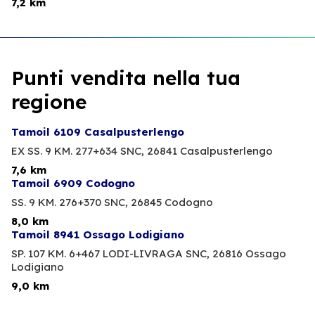
7,2 km
Punti vendita nella tua
regione
Tamoil 6109 Casalpusterlengo
EX SS. 9 KM. 277+634 SNC,
26841 Casalpusterlengo
7,6 km
Tamoil 6909 Codogno
SS. 9 KM. 276+370 SNC,
26845 Codogno
8,0 km
Tamoil 8941 Ossago Lodigiano
SP. 107 KM. 6+467 LODI-LIVRAGA SNC,
26816 Ossago
Lodigiano
9,0 km