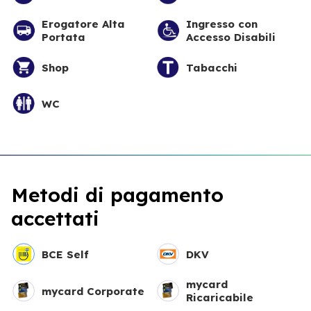
Erogatore Alta
Ingresso con
Portata
Accesso Disabili
Shop
Tabacchi
WC
Metodi di pagamento
accettati
BCE Self
DKV
mycard
mycard Corporate
Ricaricabile