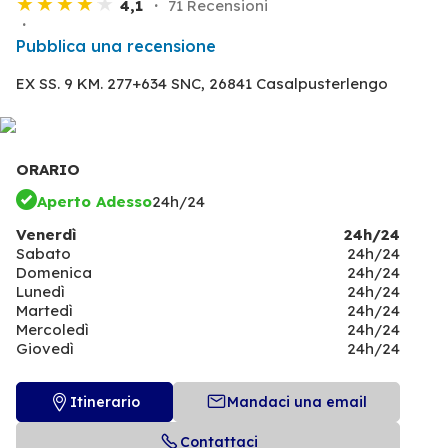
4,1
71 Recensioni
Pubblica una recensione
EX SS. 9 KM. 277+634 SNC,
26841 Casalpusterlengo
ORARIO
Aperto Adesso
24h/24
Venerdì
24h/24
Sabato
24h/24
Domenica
24h/24
Lunedì
24h/24
Martedì
24h/24
Mercoledì
24h/24
Giovedì
24h/24
Itinerario
Mandaci una email
Contattaci