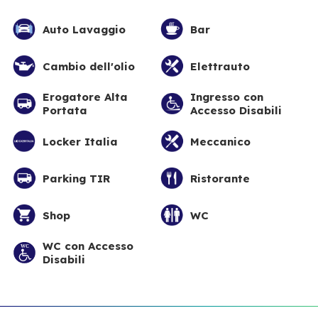
Auto Lavaggio
Bar
Cambio dell'olio
Elettrauto
Erogatore Alta
Ingresso con
Portata
Accesso Disabili
Locker Italia
Meccanico
Parking TIR
Ristorante
Shop
WC
WC con Accesso
Disabili