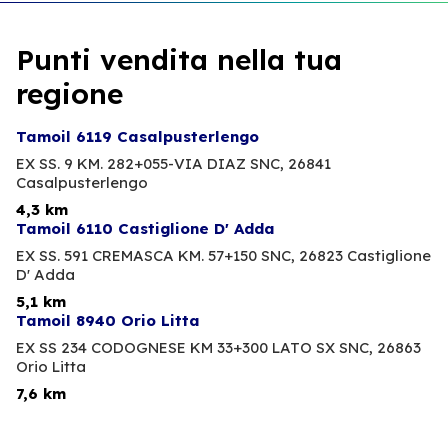
Punti vendita nella tua
regione
Tamoil 6119 Casalpusterlengo
EX SS. 9 KM. 282+055-VIA DIAZ SNC,
26841
Casalpusterlengo
4,3 km
Tamoil 6110 Castiglione D' Adda
EX SS. 591 CREMASCA KM. 57+150 SNC,
26823 Castiglione
D' Adda
5,1 km
Tamoil 8940 Orio Litta
EX SS 234 CODOGNESE KM 33+300 LATO SX SNC,
26863
Orio Litta
7,6 km