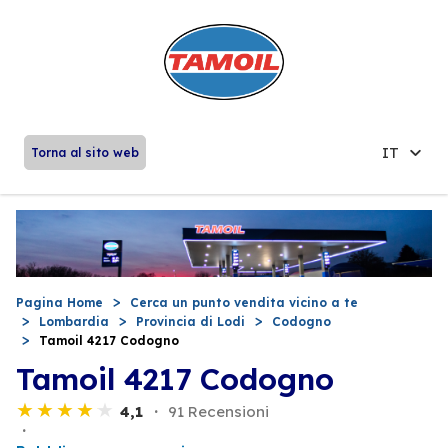
IT
Torna al sito web
Pagina Home
Cerca un punto vendita vicino a te
Lombardia
Provincia di Lodi
Codogno
Tamoil 4217 Codogno
Tamoil 4217 Codogno
4,1
91 Recensioni