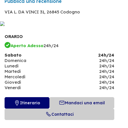
Pubblica una recensione
VIA L. DA VINCI 31,
26845 Codogno
ORARIO
Aperto Adesso
24h/24
Sabato
24h/24
Domenica
24h/24
Lunedì
24h/24
Martedì
24h/24
Mercoledì
24h/24
Giovedì
24h/24
Venerdì
24h/24
Itinerario
Mandaci una email
Contattaci