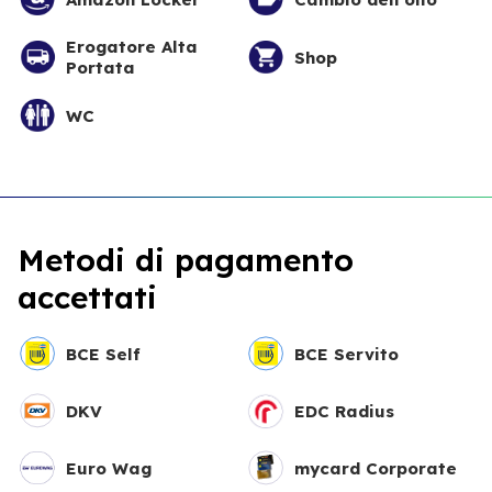
Erogatore Alta
Shop
Portata
WC
Metodi di pagamento
accettati
BCE Self
BCE Servito
DKV
EDC Radius
Euro Wag
mycard Corporate