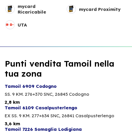
mycard
mycard Proximity
Ricaricabile
UTA
Punti vendita Tamoil nella
tua zona
Tamoil 6909 Codogno
SS. 9 KM. 276+370 SNC,
26845 Codogno
2,8 km
Tamoil 6109 Casalpusterlengo
EX SS. 9 KM. 277+634 SNC,
26841 Casalpusterlengo
3,6 km
Tamoil 7226 Somaglia Lodigiana