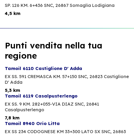
SP. 126 KM. 6+436 SNC,
26867 Somaglia Lodigiana
4,5 km
Punti vendita nella tua
regione
Tamoil 6110 Castiglione D' Adda
EX SS. 591 CREMASCA KM. 57+150 SNC,
26823 Castiglione
D' Adda
5,3 km
Tamoil 6119 Casalpusterlengo
EX SS. 9 KM. 282+055-VIA DIAZ SNC,
26841
Casalpusterlengo
7,8 km
Tamoil 8940 Orio Litta
EX SS 234 CODOGNESE KM 33+300 LATO SX SNC,
26863