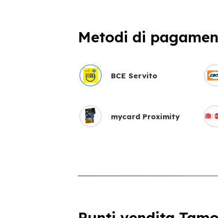
Metodi di pagament
BCE Servito
mycard Proximity
Punti vendita Tamoi