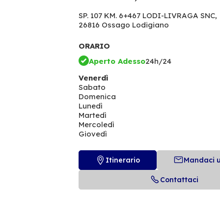
SP. 107 KM. 6+467 LODI-LIVRAGA SNC,
26816 Ossago Lodigiano
ORARIO
Aperto Adesso
24h/24
Venerdì
Sabato
Domenica
Lunedì
Martedì
Mercoledì
Giovedì
Itinerario
Mandaci 
Contattaci