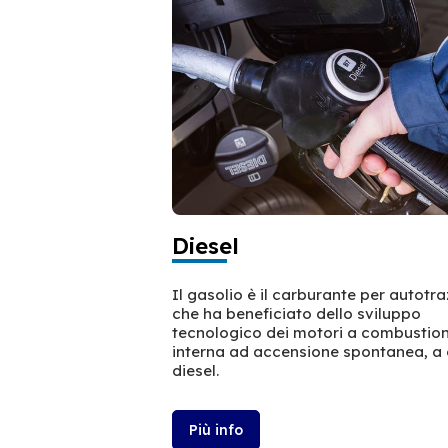
Diesel
Il gasolio è il carburante per autotr
che ha beneficiato dello sviluppo
tecnologico dei motori a combustio
interna ad accensione spontanea, a 
diesel.
Più info