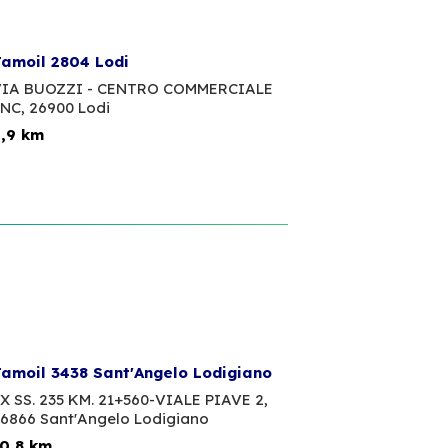
amoil 2804 Lodi
IA BUOZZI - CENTRO COMMERCIALE
NC,
26900 Lodi
,9 km
amoil 3438 Sant'Angelo Lodigiano
X SS. 235 KM. 21+560-VIALE PIAVE 2,
6866 Sant'Angelo Lodigiano
0,8 km