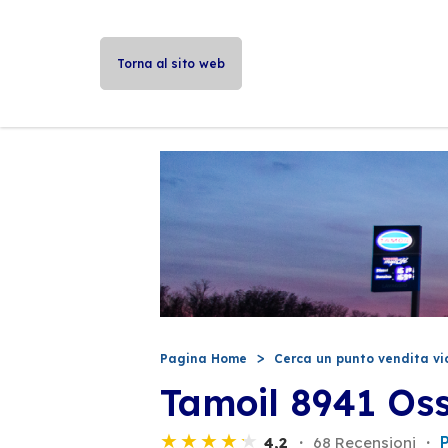
Torna al sito web
Pagina Home
Cerca un punto vendita vi
Tamoil 8941 Os
4,2
68 Recensioni