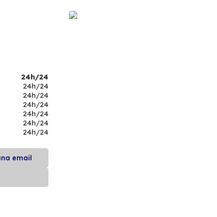
24h/24
24h/24
24h/24
24h/24
24h/24
24h/24
24h/24
una email