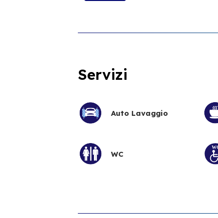
Servizi
Auto Lavaggio
WC