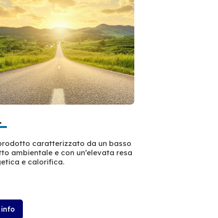
L
prodotto caratterizzato da un basso
to ambientale e con un’elevata resa
etica e calorifica.
 info