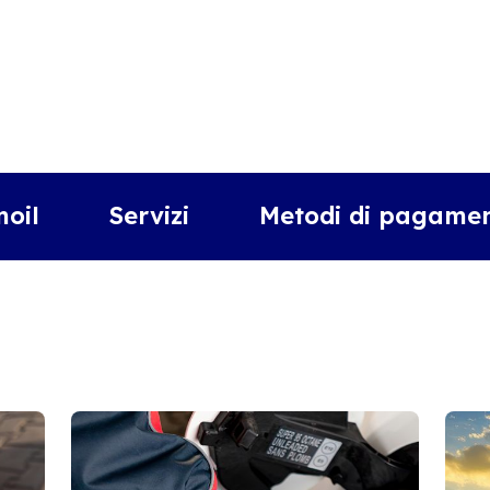
moil
Servizi
Metodi di pagamen