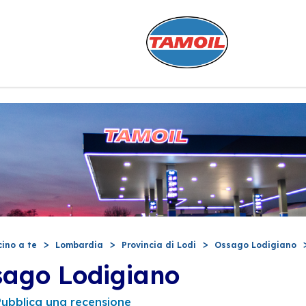
cino a te
Lombardia
Provincia di Lodi
Ossago Lodigiano
sago Lodigiano
Pubblica una recensione