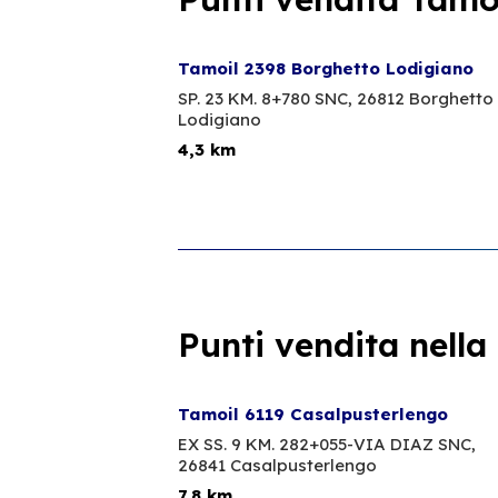
Tamoil 2398 Borghetto Lodigiano
SP. 23 KM. 8+780 SNC,
26812 Borghetto
Lodigiano
4,3 km
Punti vendita nella
Tamoil 6119 Casalpusterlengo
EX SS. 9 KM. 282+055-VIA DIAZ SNC,
26841 Casalpusterlengo
7,8 km