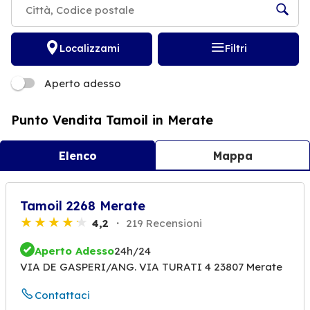
Localizzami
Filtri
Aperto adesso
Punto Vendita Tamoil in Merate
Elenco
Mappa
Tamoil 2268 Merate
4,2
219 Recensioni
Aperto Adesso
24h/24
VIA DE GASPERI/ANG. VIA TURATI 4 23807 Merate
Contattaci