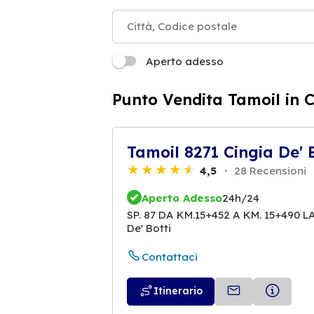
Aperto adesso
Punto Vendita Tamoil in C
Tamoil 8271 Cingia De' B
4,5
28 Recensioni
Aperto Adesso
24h/24
SP. 87 DA KM.15+452 A KM. 15+490 
De' Botti
Contattaci
Itinerario