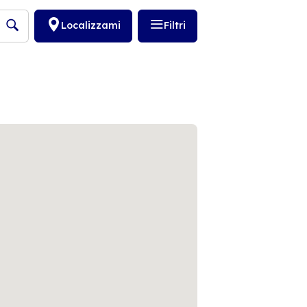
Localizzami
Filtri