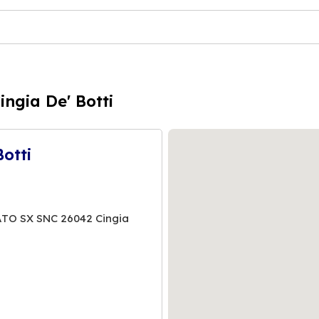
ingia De' Botti
otti
LATO SX SNC 26042 Cingia