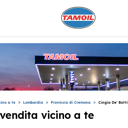
cino a te
Lombardia
Provincia di Cremona
Cingia De' Botti
vendita vicino a te