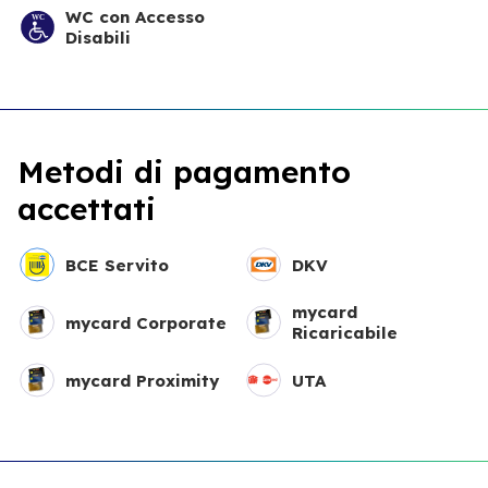
WC con Accesso
Disabili
Metodi di pagamento
accettati
BCE Servito
DKV
mycard
mycard Corporate
Ricaricabile
mycard Proximity
UTA