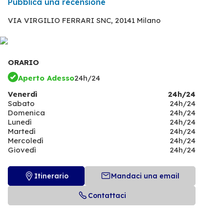
Pubblica una recensione
VIA VIRGILIO FERRARI SNC,
20141 Milano
ORARIO
Aperto Adesso
24h/24
Venerdì
24h/24
Sabato
24h/24
Domenica
24h/24
Lunedì
24h/24
Martedì
24h/24
Mercoledì
24h/24
Giovedì
24h/24
Itinerario
Mandaci una email
Contattaci