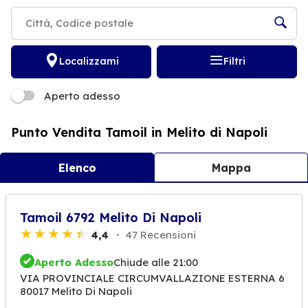
Localizzami
Filtri
Aperto adesso
Punto Vendita Tamoil in Melito di Napoli
Elenco
Mappa
Tamoil 6792 Melito Di Napoli
4,4
47 Recensioni
Aperto Adesso
Chiude alle 21:00
VIA PROVINCIALE CIRCUMVALLAZIONE ESTERNA 6
80017 Melito Di Napoli